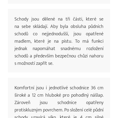
Schody jsou dělené na tři části, které se
na sebe skládají. Aby byla obsluha půdních
schodů co nejjednodušší, jsou opatřené
madlem, které je na pístu. To má funkci
jednak napomáhat snadnému rozložení
schodů a především bezpečnou chůzi nahoru
s možností zapřít se.
Komfortní jsou i jednotlivé schodnice 36 cm
široké a 12 cm hluboké pro pohodlný nášlap.
Zároveň jsou schodnice opatřeny
protiskluzným povrchem. Po složení celé půdní
schody uzavírá víko, které je 4 cm silné