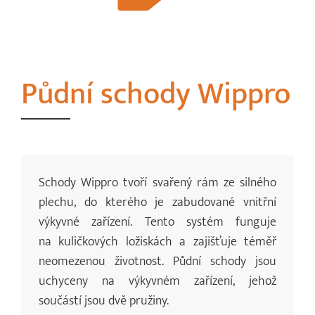
Půdní schody Wippro
Schody Wippro tvoří svařený rám ze silného
plechu, do kterého je zabudované vnitřní
výkyvné zařízení. Tento systém funguje
na kuličkových ložiskách a zajišťuje téměř
neomezenou životnost. Půdní schody jsou
uchyceny na výkyvném zařízení, jehož
součástí jsou dvě pružiny.