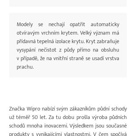
Modely se nechají opatřit automaticky
otvíravým vrchním krytem. Velký význam má
přídavná tepelná izolace krytu. Kryt zabraňuje
vysypání nečistot z půdy přímo na obsluhu
v případě, že na vnitřní straně se usadí vrstva
prachu.
Značka Wipro nabízí svým zákazníkům půdní schody
už téměř 50 let. Za tu dobu prošla výroba půdních
schodů mnoha inovacemi. Výsledkem jsou současné
produkty s vynikajícími vlastnostmi. V čem spočívá