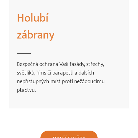
Holubí
zábrany
Bezpečná ochrana Vaší fasády, střechy,
světlíků, říms či parapetů a dalších
nepřístupných míst proti nežádoucímu
ptactvu.