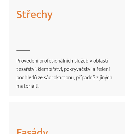
Střechy
Provedení profesionálních služeb v oblasti
tesařství, klempířství, pokrývačství a řešení
podhledů ze sádrokartonu, případně z jiných
materiálů.
Fasády