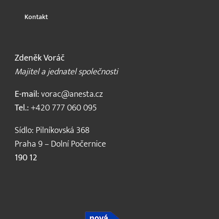
Kontakt
Zdeněk Voráč
Majitel a jednatel společnosti
E-mail:
vorac@anesta.cz
Tel.:
+420 777 060 095
Sídlo: Pilníkovská 368
Praha 9 – Dolní Počernice
190 12