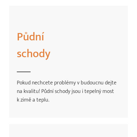
Půdní
schody
Pokud nechcete problémy v budoucnu dejte
na kvalitu! Půdní schody jsou i tepelný most
k zimě a teplu.