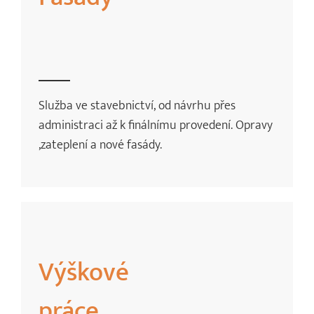
Služba ve stavebnictví, od návrhu přes
administraci až k finálnímu provedení. Opravy
,zateplení a nové fasády.
Výškové
práce