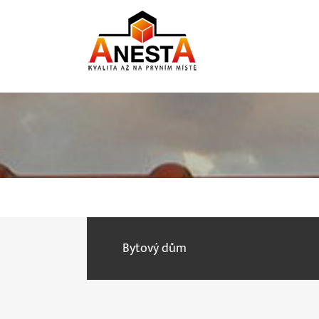
Skip
to
content
Bytový dům