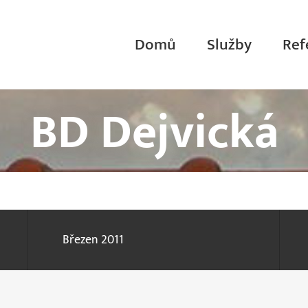
Domů
Služby
Ref
BD Dejvická
Březen 2011