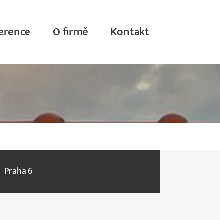
erence
O firmě
Kontakt
Praha 6