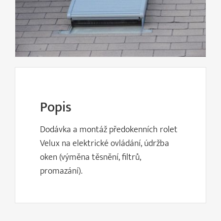
Popis
Dodávka a montáž předokenních rolet
Velux na elektrické ovládání, údržba
oken (výměna těsnění, filtrů,
promazání).