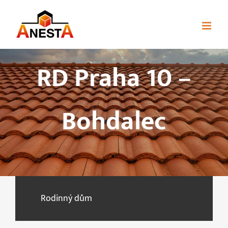
Skip
to
content
RD Praha 10 –
Bohdalec
Rodinný dům