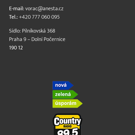
E-mail:
vorac@anesta.cz
Tel.:
+420 777 060 095
Sídlo: Pilníkovská 368
Praha 9 – Dolní Počernice
190 12