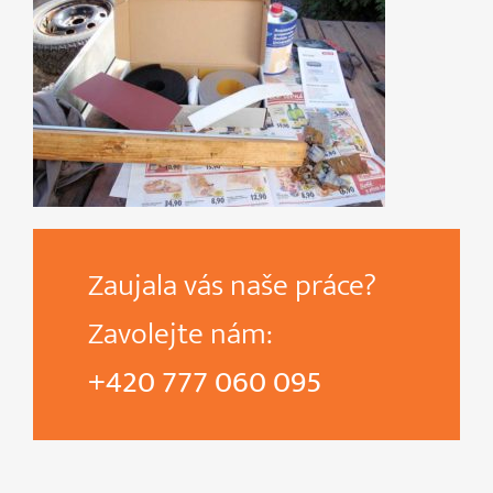
Zaujala vás naše práce?
Zavolejte nám:
+420 777 060 095